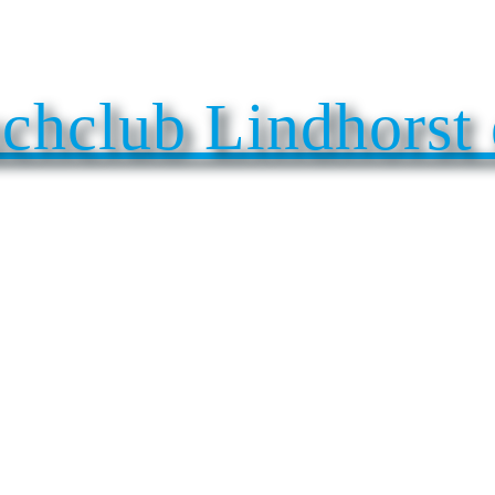
chclub Lindhorst 