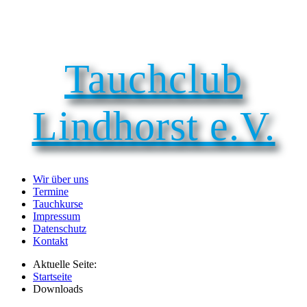
Tauchclub
Lindhorst e.V.
Wir über uns
Termine
Tauchkurse
Impressum
Datenschutz
Kontakt
Aktuelle Seite:
Startseite
Downloads